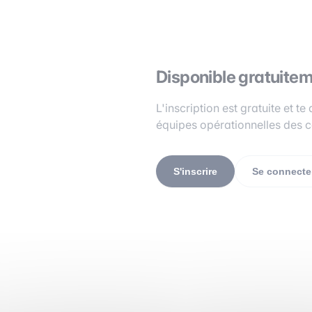
Disponible gratuite
L'inscription est gratuite et 
équipes opérationnelles des c
S'inscrire
Se connecte