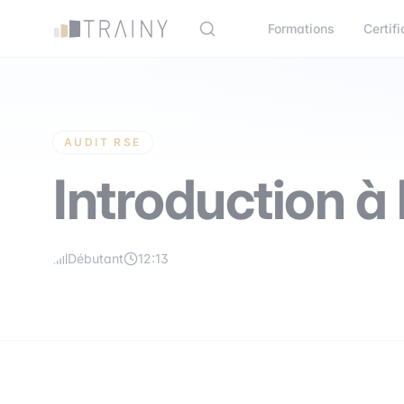
Panneau de gestion des cookies
Formations
Certifi
AUDIT RSE
Introduction à 
Débutant
12:13