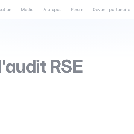
cation
Média
À propos
Forum
Devenir partenaire
l'audit RSE