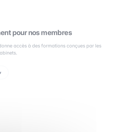
ment pour nos membres
te donne accès à des formations conçues par les
abinets.
r