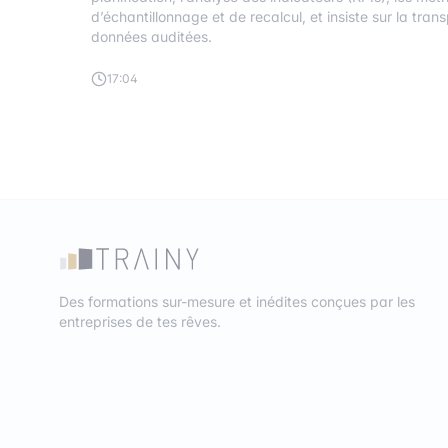
d’échantillonnage et de recalcul, et insiste sur la trans
données auditées.
17:04
Des formations sur-mesure et inédites conçues par les
entreprises de tes rêves.