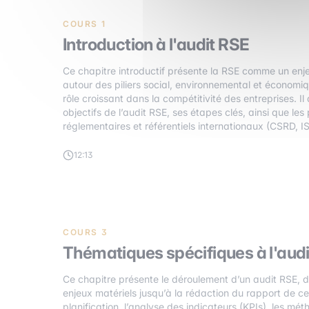
COURS 1
Introduction à l'audit RSE
Ce chapitre introductif présente la RSE comme un enje
autour des piliers social, environnemental et économiq
rôle croissant dans la compétitivité des entreprises. Il
objectifs de l’audit RSE, ses étapes clés, ainsi que le
réglementaires et référentiels internationaux (CSRD, 
12:13
COURS 3
Thématiques spécifiques à l'aud
Ce chapitre présente le déroulement d’un audit RSE, de
enjeux matériels jusqu’à la rédaction du rapport de certi
planification, l’analyse des indicateurs (KPIs), les mé