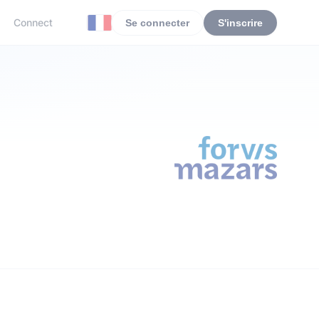
Connect
Se connecter
S'inscrire