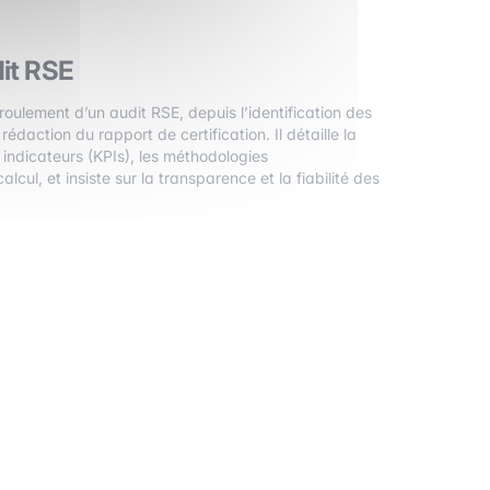
it RSE
roulement d’un audit RSE, depuis l’identification des
rédaction du rapport de certification. Il détaille la
s indicateurs (KPIs), les méthodologies
lcul, et insiste sur la transparence et la fiabilité des