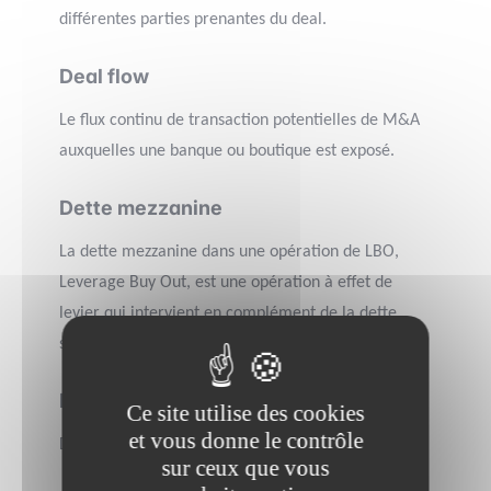
différentes parties prenantes du deal.
Deal flow
Le flux continu de transaction potentielles de M&A
auxquelles une banque ou boutique est exposé.
Dette mezzanine
La dette mezzanine dans une opération de LBO,
Leverage Buy Out, est une opération à effet de
levier qui intervient en complément de la dette
senior.
Dette senior
Ce site utilise des cookies
et vous donne le contrôle
Dette classique à 7 ans.
sur ceux que vous