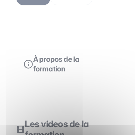
À propos de la
formation
Les videos de la
formation