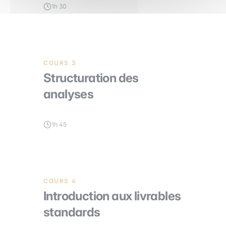
1h 30
COURS 3
Structuration des
analyses
1h 45
COURS 4
Introduction aux livrables
standards