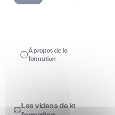
À propos de la
formation
Les videos de la
formation