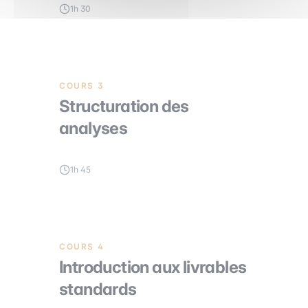
1h 30
COURS 3
Structuration des
analyses
1h 45
COURS 4
Introduction aux livrables
standards