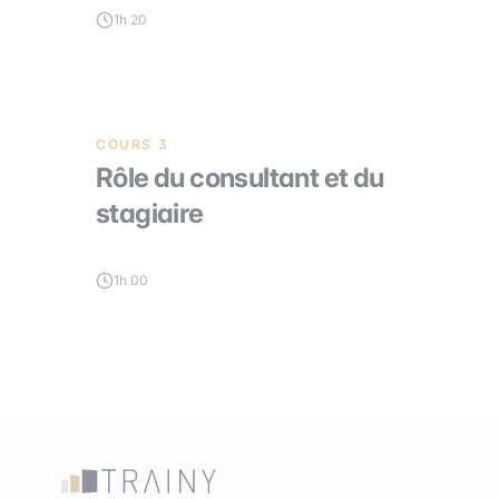
1h 20
COURS 3
Rôle du consultant et du
stagiaire
1h 00