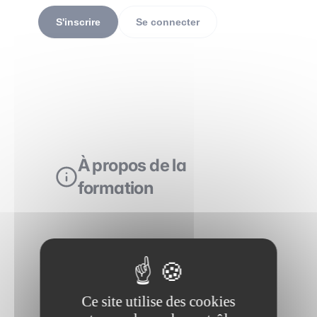
S'inscrire
Se connecter
À propos de la
formation
Ce site utilise des cookies