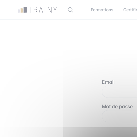
Panneau de gestion des cookies
Formations
Certifi
Email
Mot de passe