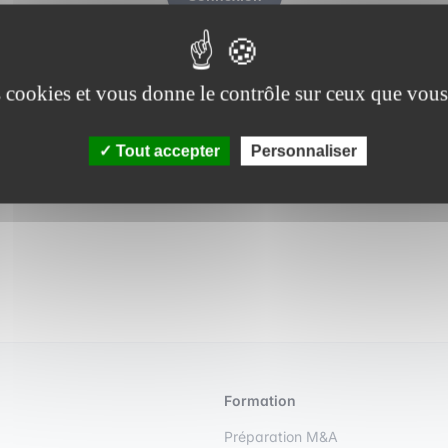
t de passe oublié ?
Vous n'avez pas de compte ? 
es cookies et vous donne le contrôle sur ceux que vous
Tout accepter
Personnaliser
Formation
Préparation M&A