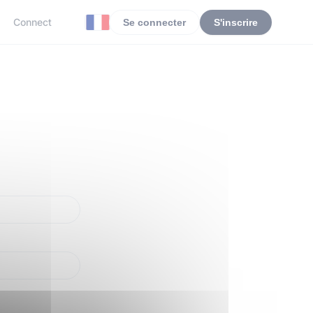
Connect
Se connecter
S'inscrire