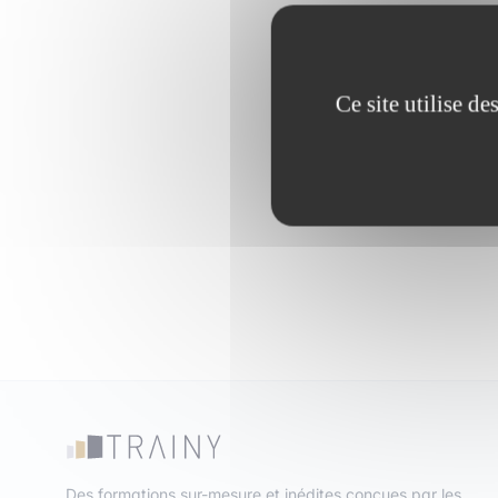
Mo
Ce site utilise d
Des formations sur-mesure et inédites conçues par les