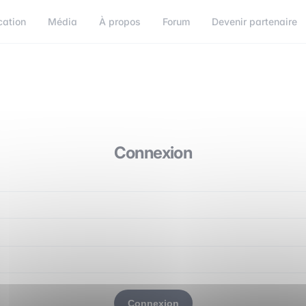
cation
Média
À propos
Forum
Devenir partenaire
Connexion
Connexion