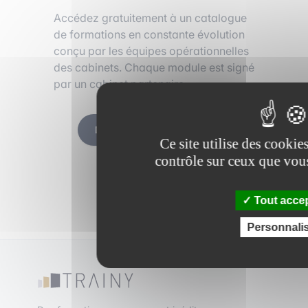
Accédez gratuitement à un catalogue
de formations en constante évolution
conçu par les équipes opérationnelles
des cabinets. Chaque module est signé
par un cabinet partenaire.
Découvrir les formations
Ce site utilise des cookie
contrôle sur ceux que vous
Tout acce
Personnali