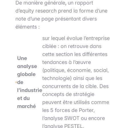
De manière générale
,
un rapport
d’equity research prend la forme d’une
note d’une page présentant divers
éléments :
sur lequel évolue l’entreprise
ciblée : on retrouve dans
cette section les différentes
Une
tendances à l’œuvre
analyse
(politique, économie, social,
globale
technologie) ainsi que les
de
concurrents de la cible. Des
l’industrie
concepts de stratégie
et du
peuvent être utilisés comme
marché
les 5 forces de Porter,
l’analyse SWOT ou encore
l’analyse PESTEL.