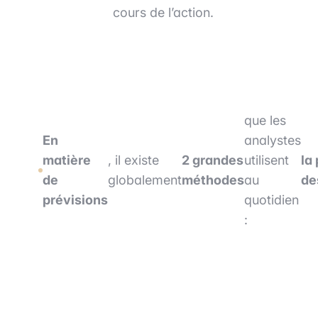
cours de l’action.
que les
En
analystes
matière
, il existe
2 grandes
utilisent
la
de
globalement
méthodes
au
de
prévisions
quotidien
: