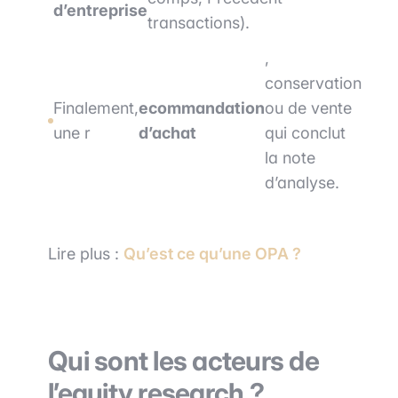
d’entreprise
transactions).
,
conservation
Finalement,
ecommandation
ou de vente
une r
d’achat
qui conclut
la note
d’analyse.
Lire plus :
Qu’est ce qu’une OPA ?
Qui sont les acteurs de
l’equity research ?