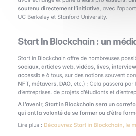
soutenu directement l’initiative
, avec l’appor
UC Berkeley et Stanford University.
Start In Blockchain : un méd
Start in Blockchain offre de nombreuses possib
sociaux, articles web, vidéos, lives, intervi
accessible à tous, sur des notions souvent co
NFT, métavers, DAO
, etc.) ; Cela passera pa
d’entreprises, de projets d’étudiants et d’entr
A l’avenir, Start in Blockchain sera un carrefo
qui ont la volonté de se former ou d’être form
Lire plus :
Découvrez Start in Blockchain, le 