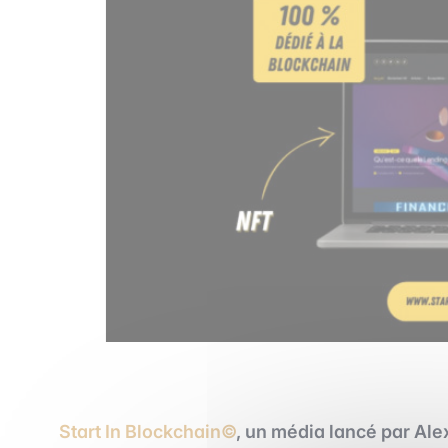
Start In Blockchain©
, un média lancé par Al