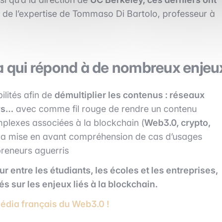
t de l’expertise de Tommaso Di Bartolo, professeur à
ia qui répond à de nombreux enjeu
ilités afin de
démultiplier les contenus : réseaux
ews…
avec comme fil rouge de rendre un contenu
mplexes associées à la blockchain (
Web3.0, crypto,
r la mise en avant compréhension de cas d’usages
epreneurs aguerris
ur entre les étudiants, les écoles et les entreprises,
és sur les enjeux liés à la blockchain.
média français du Web3.0 !