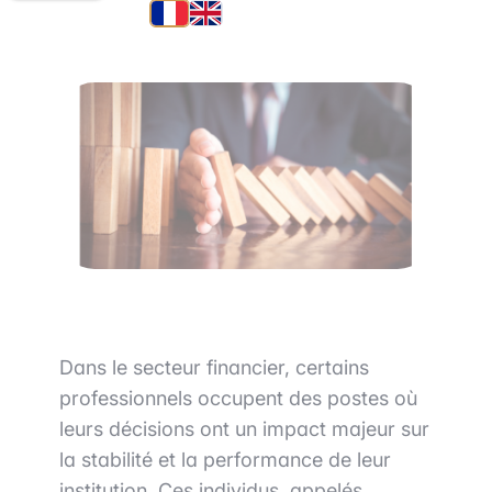
20 mai 2025
•
4 min de lecture
Dans le secteur financier, certains
professionnels occupent des postes où
leurs décisions ont un impact majeur sur
la stabilité et la performance de leur
institution. Ces individus, appelés