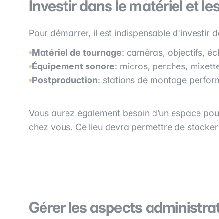
Investir dans le matériel et le
Pour démarrer, il est indispensable d'investir 
Matériel de tournage
: caméras, objectifs, éc
Équipement sonore
: micros, perches, mixett
Postproduction
: stations de montage performa
Vous aurez également besoin d’un espace pour 
chez vous. Ce lieu devra permettre de stocker v
Gérer les aspects administrati