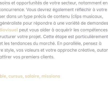
esoins et opportunités de votre secteur, notamment en
e concurrence. Vous devrez également réfléchir à votre
ser dans un type précis de contenu (clips musicaux,
er généraliste pour répondre à une variété de demande
diovisuel
peut vous aider à acquérir les compétences
ructurer votre projet. Cette étape est particulièrement
 et les tendances du marché. En parallèle, pensez à
otre style, vos valeurs et votre approche créative, auta
attirer vos premiers clients.
ble, cursus, salaire, missions