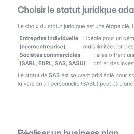
Choisir le statut juridique ad
Le choix du statut juridique est une étape clé. 
Entreprise individuelle
: idéale pour un dé
(microentreprise)
mais limitée par des 
Sociétés commerciales
: elles offrent u
(SARL, EURL, SAS, SASU)
attirer des inves
Le statut de
SAS
est souvent privilégié pour sa
la version unipersonnelle (SASU) peut être une
Réaliser un business plan