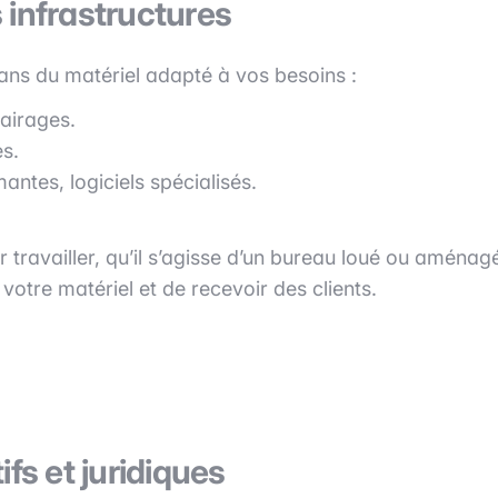
s infrastructures
dans du matériel adapté à vos besoins :
lairages.
es.
ntes, logiciels spécialisés.
travailler, qu’il s’agisse d’un bureau loué ou aménag
otre matériel et de recevoir des clients.
fs et juridiques