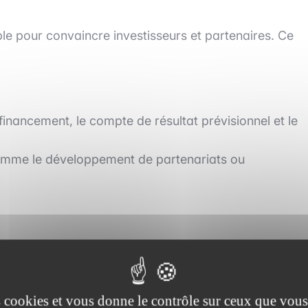
le pour convaincre investisseurs et partenaires. Ce
 financement, le compte de résultat prévisionnel et le
 comme le développement de partenariats ou
r votre projet
es cookies et vous donne le contrôle sur ceux que vous