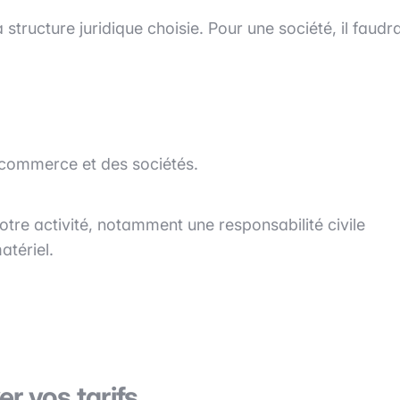
structure juridique choisie. Pour une société, il faudr
u commerce et des sociétés.
tre activité, notamment une responsabilité civile
atériel.
er vos tarifs