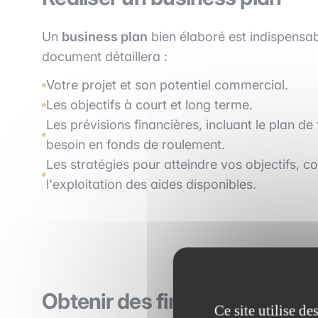
Un
business plan
bien élaboré est indispensab
document détaillera :
Votre projet et son potentiel commercial.
Les objectifs à court et long terme.
Les prévisions financières, incluant le plan de
besoin en fonds de roulement.
Les stratégies pour atteindre vos objectifs,
l'exploitation des aides disponibles.
Obtenir des financements pou
Ce site utilise d