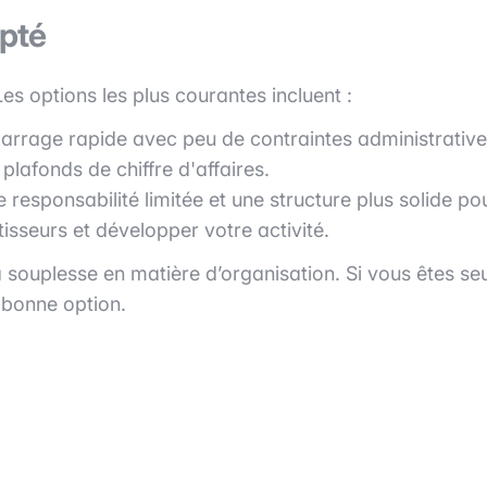
apté
Les options les plus courantes incluent :
marrage rapide avec peu de contraintes administrative
plafonds de chiffre d'affaires.
ne responsabilité limitée et une structure plus solide po
tisseurs et développer votre activité.
 souplesse en matière d’organisation. Si vous êtes seu
 bonne option.