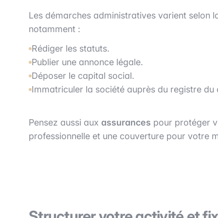
Les démarches administratives varient selon la 
notamment :
Rédiger les statuts.
Publier une annonce légale.
Déposer le capital social.
Immatriculer la société auprès du registre d
Pensez aussi aux
assurances
pour protéger vo
professionnelle et une couverture pour votre m
Structurer votre activité et fix