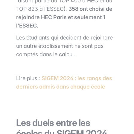
faisant partie du TOP 400 à HEC et du
TOP 823 à l’ESSEC),
358 ont choisi de
rejoindre HEC Paris et seulement 1
l’ESSEC
.
Les étudiants qui décident de rejoindre
un autre établissement ne sont pas
comptés dans le calcul.
Lire plus :
SIGEM 2024 : les rangs des
derniers admis dans chaque école
Les duels entre les
écoles du SIGEM 2024