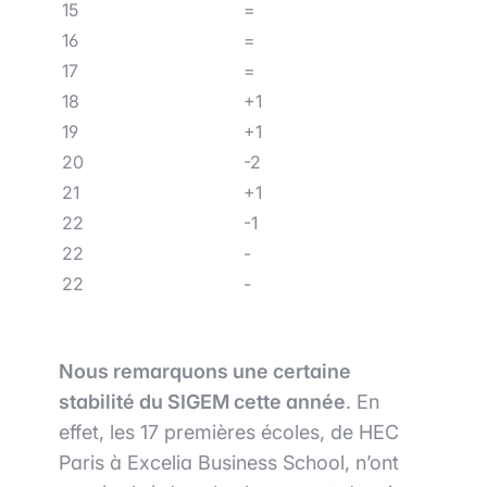
15
=
16
=
17
=
18
+1
19
+1
20
-2
21
+1
22
-1
22
-
22
-
Nous remarquons une certaine
stabilité du SIGEM cette année
. En
effet, les 17 premières écoles, de HEC
Paris à Excelia Business School, n’ont