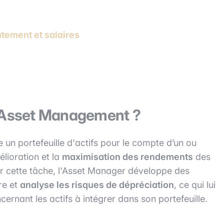
utement et salaires
n Asset Management ?
 un portefeuille d'actifs pour le compte d’un ou
élioration et la
maximisation des rendements
des
ir cette tâche, l'Asset Manager développe des
re et
analyse les risques de dépréciation
, ce qui lui
ernant les actifs à intégrer dans son portefeuille.