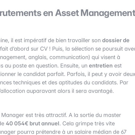
recrutements en Asset Managemen
e, il est impératif de bien travailler son
dossier de
ait d’abord sur CV ! Puis, la sélection se poursuit ave
nagement, anglais, communication) qui visent à
s au poste en question. Ensuite, un
entretien
est
ionner le candidat parfait. Parfois, il peut y avoir deu
ances techniques et des aptitudes du candidats. Par
l’allocation auparavant alors il sera avantagé.
Manager est très attractif. A la sortie du master
 de
40 054€ brut annuel
. Cela grimpe très vite
anager pourra prétendre à un salaire médian de 67