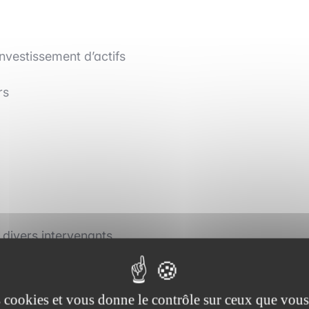
nvestissement d’actifs
rs
 divers intervenants
es cookies et vous donne le contrôle sur ceux que vous