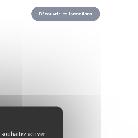
Découvrir les formations
 souhaitez activer