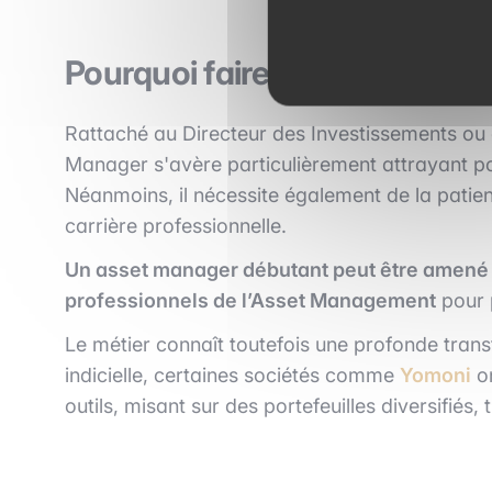
Pourquoi faire de l’Asset M
Rattaché au Directeur des Investissements ou 
Manager s'avère particulièrement attrayant p
Néanmoins, il nécessite également de la patien
carrière professionnelle.
Un asset manager débutant peut être amené à
professionnels de l’Asset Management
pour 
Le métier connaît toutefois une profonde trans
indicielle, certaines sociétés comme
Yomoni
on
outils, misant sur des portefeuilles diversifiés, 