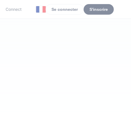
Connect
Se connecter
S'inscrire