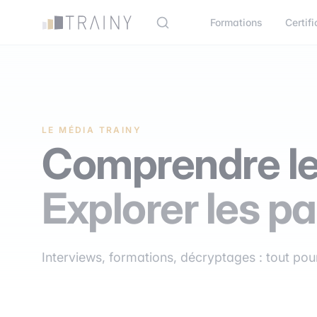
Panneau de gestion des cookies
Formations
Certifi
LE MÉDIA TRAINY
Comprendre le
Explorer les pa
Interviews, formations, décryptages : tout pour