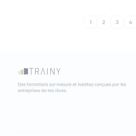
1
2
3
4
Des formations sur-mesure et inédites conçues par les
entreprises de tes rêves.