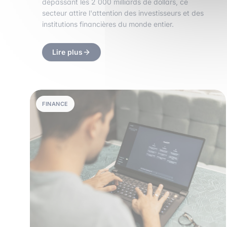
dépassant les 2 000 milliards de dollars, ce
secteur attire l'attention des investisseurs et des
institutions financières du monde entier.
Lire plus
FINANCE