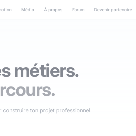
cation
Média
À propos
Forum
Devenir partenaire
s métiers.
rcours.
 construire ton projet professionnel.