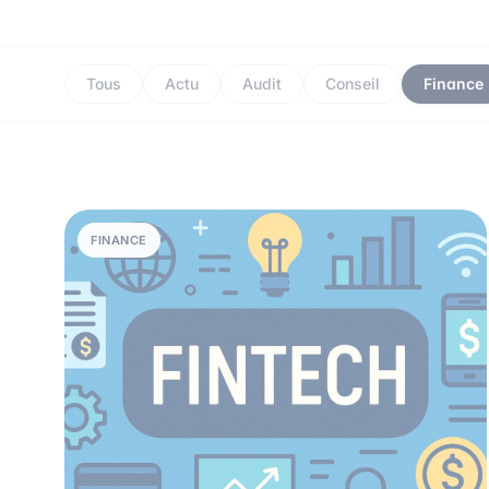
Tous
Actu
Audit
Conseil
Finance
FINANCE