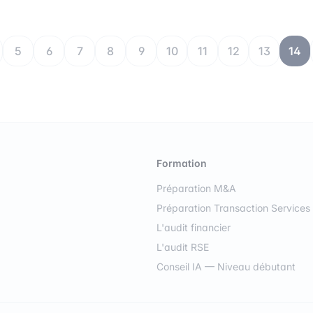
5
6
7
8
9
10
11
12
13
14
Formation
Préparation M&A
Préparation Transaction Services
L'audit financier
L'audit RSE
Conseil IA — Niveau débutant